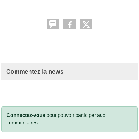
Commentez la news
Connectez-vous
pour pouvoir participer aux
commentaires.