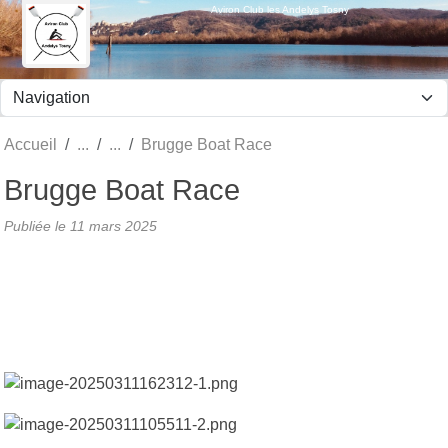
Panneau de gestion des cookies
Aviron Club les Andelys Tosny
Accueil
Brugge Boat Race
Brugge Boat Race
Publiée le
11 mars 2025