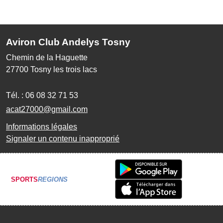
Aviron Club Andelys Tosny
Chemin de la Haguette
27700
Tosny les trois lacs
Tél. :
06 08 32 71 53
acat27000@gmail.com
Informations légales
Signaler un contenu inapproprié
SPORTS
REGIONS