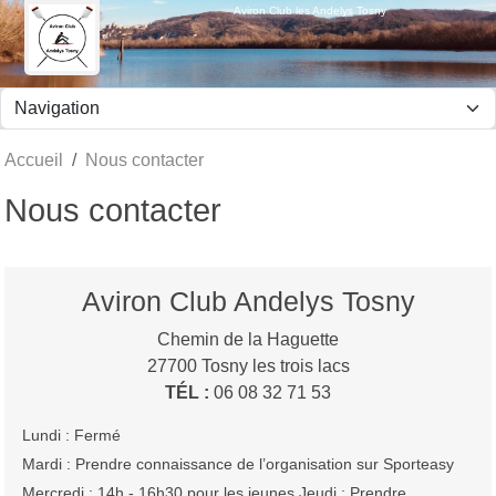
Panneau de gestion des cookies
Aviron Club les Andelys Tosny
Accueil
Nous contacter
Nous contacter
Aviron Club Andelys Tosny
Chemin de la Haguette
27700
Tosny les trois lacs
TÉL :
06 08 32 71 53
Lundi : Fermé
Mardi : Prendre connaissance de l’organisation sur Sporteasy
Mercredi : 14h - 16h30 pour les jeunes Jeudi : Prendre