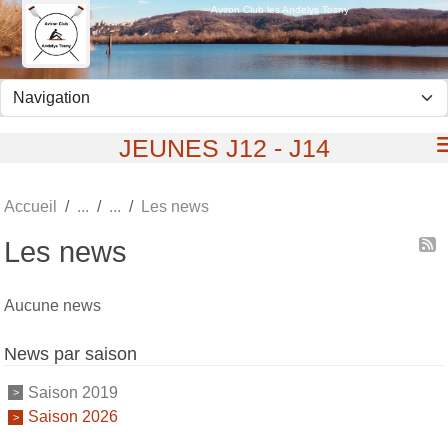
Panneau de gestion des cookies
Aviron Club les Andelys Tosny
JEUNES J12 - J14
Accueil
Les news
Les news
Aucune news
News par saison
Saison 2019
Saison 2026