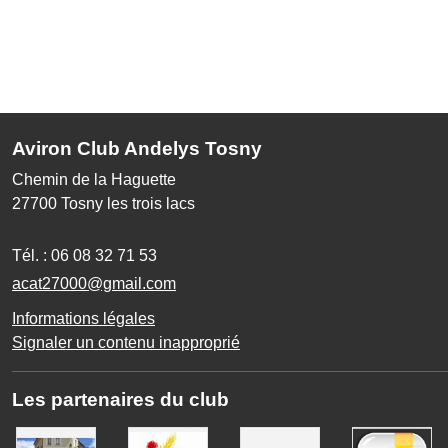
Aviron Club Andelys Tosny
Chemin de la Haguette
27700
Tosny les trois lacs
Tél. :
06 08 32 71 53
acat27000@gmail.com
Informations légales
Signaler un contenu inapproprié
Les partenaires du club