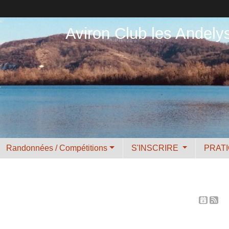
Aviron Club les Andely
Randonnées / Compétitions
S'INSCRIRE
PRAT