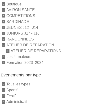
Boutique
AVIRON SANTE
COMPETITIONS
SARDINADE
JEUNES J12 - J14
JUNIORS J17 - J18
RANDONNEES
ATELIER DE REPARATION
ATELIER DE REPARATIONS
Les formateurs
Formation 2023 -2024
Événements par type
Tous les types
Sportif
Festif
Administratif