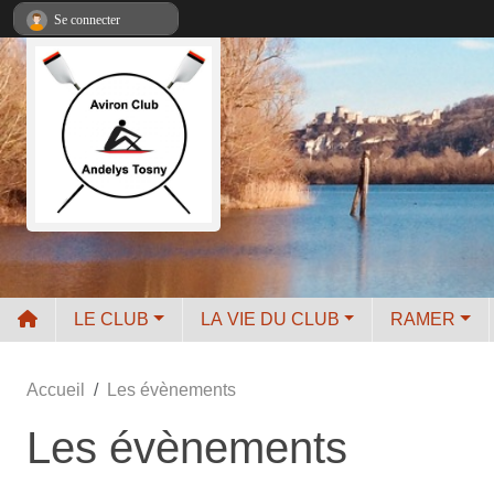
Panneau de gestion des cookies
Se connecter
LE CLUB
LA VIE DU CLUB
RAMER
Accueil
Les évènements
Les évènements