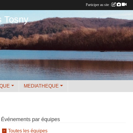
Participer au site :
s Tosny
IQUE
MEDIATHEQUE
Événements par équipes
Toutes les équipes