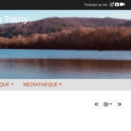
Participer au site :
s Tosny
IQUE
MEDIATHEQUE