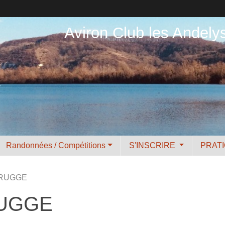
Aviron Club les Andely
Randonnées / Compétitions
S'INSCRIRE
PRAT
 BRUGGE
RUGGE