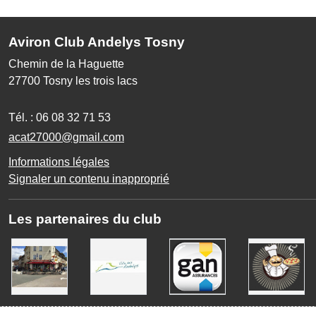
Aviron Club Andelys Tosny
Chemin de la Haguette
27700
Tosny les trois lacs
Tél. :
06 08 32 71 53
acat27000@gmail.com
Informations légales
Signaler un contenu inapproprié
Les partenaires du club