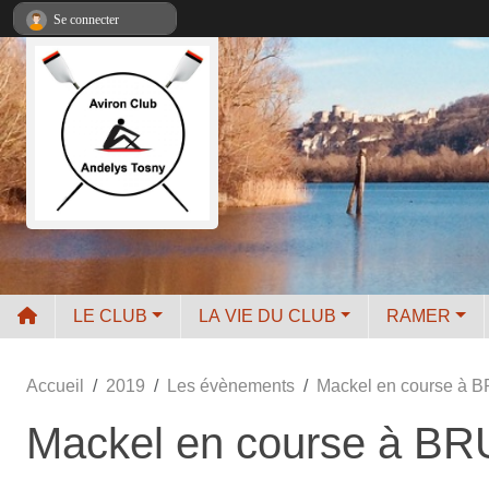
Panneau de gestion des cookies
Se connecter
LE CLUB
LA VIE DU CLUB
RAMER
Accueil
2019
Les évènements
Mackel en course à
Mackel en course à B