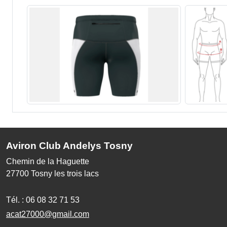
Aviron Club Andelys Tosny
Chemin de la Haguette
27700
Tosny les trois lacs
Tél. :
06 08 32 71 53
acat27000@gmail.com