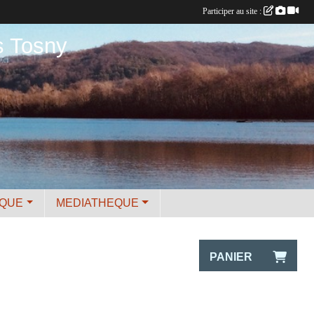
Participer au site :
s Tosny
IQUE
MEDIATHEQUE
PANIER