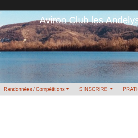
Aviron Club les Andely
Randonnées / Compétitions
S'INSCRIRE
PRAT