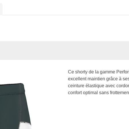
Ce shorty de la gamme Performa
excellent maintien grâce à ses
ceinture élastique avec cordon
confort optimal sans frottement