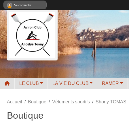
Panneau de gestion des cookies
Se connecter
LE CLUB
LA VIE DU CLUB
RAMER
Accueil
Boutique
Vêtements sportifs
Shorty TOMAS
Boutique