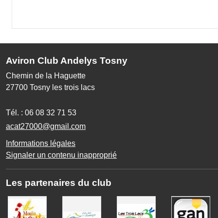
Aviron Club Andelys Tosny
Chemin de la Haguette
27700
Tosny les trois lacs
Tél. :
06 08 32 71 53
acat27000@gmail.com
Informations légales
Signaler un contenu inapproprié
Les partenaires du club