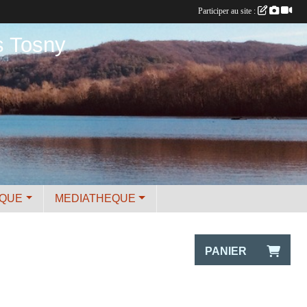
Participer au site :
s Tosny
IQUE
MEDIATHEQUE
PANIER