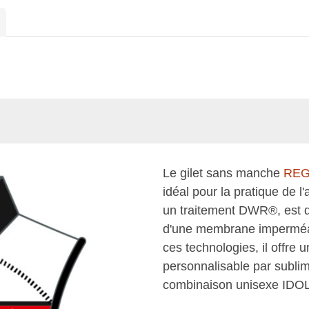
Le gilet sans manche
REG
idéal pour la pratique de l
un traitement DWR®, est d
d'une membrane imperméabl
ces technologies, il offre 
personnalisable par sublima
combinaison unisexe IDOL