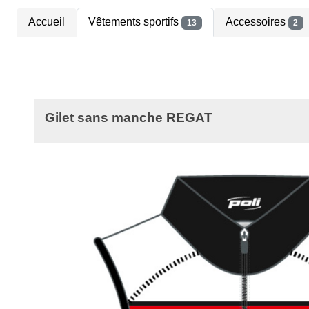
Accueil
Vêtements sportifs
Accessoires
13
2
Gilet sans manche REGAT