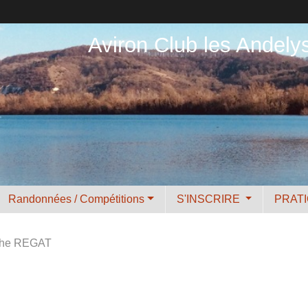
Aviron Club les Andely
Randonnées / Compétitions
S'INSCRIRE
PRAT
nche REGAT