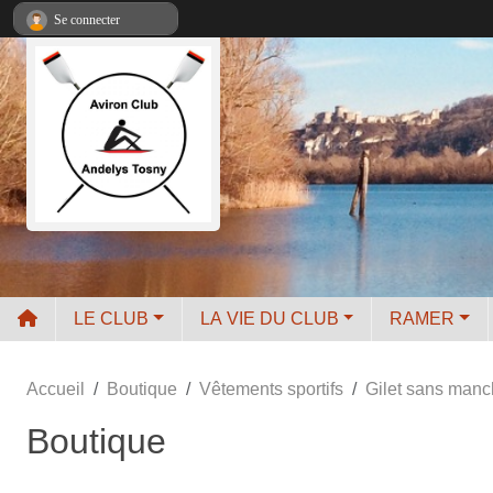
Panneau de gestion des cookies
Se connecter
LE CLUB
LA VIE DU CLUB
RAMER
Accueil
Boutique
Vêtements sportifs
Gilet sans ma
Boutique