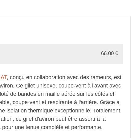
66.00
€
AT
, conçu en collaboration avec des rameurs, est
'aviron. Ce gilet unisexe, coupe-vent à l'avant avec
oté de bandes en maille aérée sur les côtés et
e, coupe-vent et respirante à l'arrière. Grâce à
une isolation thermique exceptionnelle. Totalement
tion, ce gilet d'aviron peut être assorti à la
 pour une tenue complète et performante.