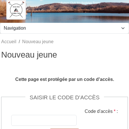
Panneau de gestion des cookies
Aviron Club les Andelys Tosny
Accueil
Nouveau jeune
Nouveau jeune
Cette page est protégée par un code d'accès.
SAISIR LE CODE D'ACCÈS
Code d'accès
*
: