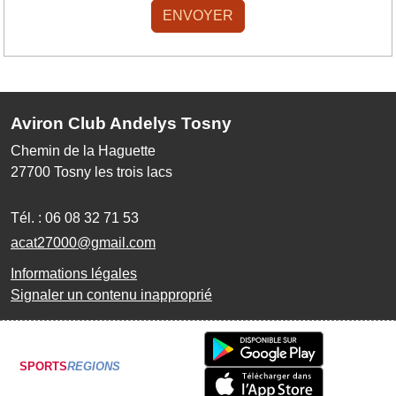
ENVOYER
Aviron Club Andelys Tosny
Chemin de la Haguette
27700
Tosny les trois lacs
Tél. :
06 08 32 71 53
acat27000@gmail.com
Informations légales
Signaler un contenu inapproprié
SPORTS
REGIONS